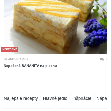
NEPEČENÉ
23. AUGUSTA 2017
0
Nepečená BANANITA na plechu
Najlepšie recepty
Hlavné jedlo
Inšpirácie
Nápad