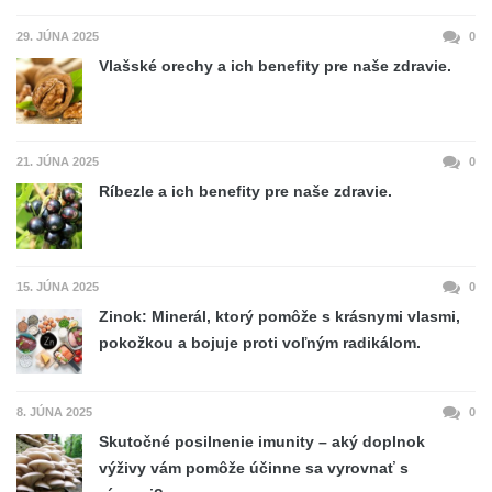
29. JÚNA 2025
0
Vlašské orechy a ich benefity pre naše zdravie.
21. JÚNA 2025
0
Ríbezle a ich benefity pre naše zdravie.
15. JÚNA 2025
0
Zinok: Minerál, ktorý pomôže s krásnymi vlasmi,
pokožkou a bojuje proti voľným radikálom.
8. JÚNA 2025
0
Skutočné posilnenie imunity – aký doplnok
výživy vám pomôže účinne sa vyrovnať s