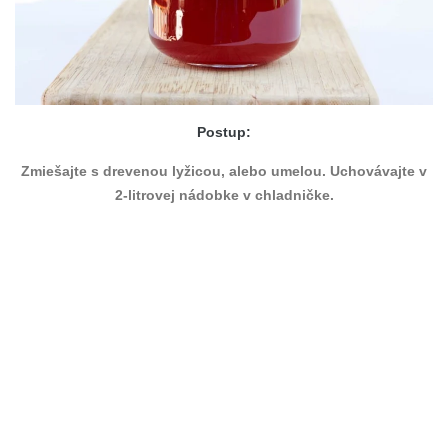
Postup:
Zmiešajte s drevenou lyžicou, alebo umelou. Uchovávajte v
2-litrovej nádobke v chladničke.