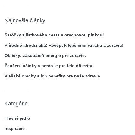
Najnovšie články
Šatôčky z lístkového cesta s orechovou plnkou!
Prírodné afrodiziaká: Recept k lepšiemu vzťahu a zdraviu!
Obličky: zásobáreň energie pre zdravie.
Ženšen: účinky a prečo je pre telo dôležitý!
Vlašské orechy a ich benefity pre naše zdravie.
Kategórie
Hlavné jedlo
Inšpirácie