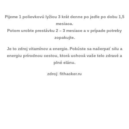
Pijeme 1 polievkovú lyžicu 3 krát denne po jedle po dobu 1,5
mesiaca.
Potom urobte prestávku 2 – 3 mesiace a v prípade potreby
zopakujte.
Je to zdroj vitamínov a energie. Pokúste sa načerpať silu a
energiu prírodnou cestou, ktorá uchová vaše telo zdravé a
plné elánu.
zdroj: fithacker.ru