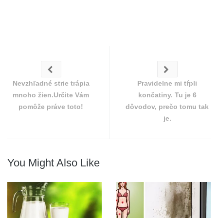
Nevzhľadné strie trápia
Pravidelne mi tŕpli
mnoho žien.Určite Vám
končatiny. Tu je 6
pomôže práve toto!
dôvodov, prečo tomu tak
je.
You Might Also Like