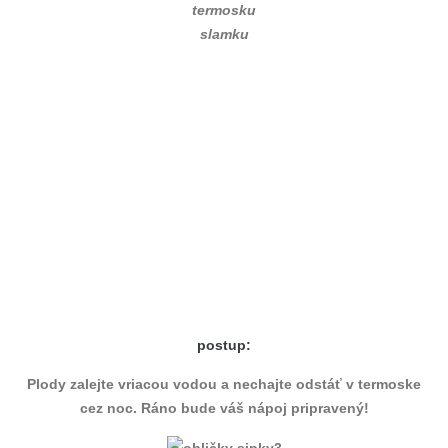
termosku
slamku
postup:
Plody zalejte vriacou vodou a nechajte odstáť v termoske
cez noc. Ráno bude váš nápoj pripravený!