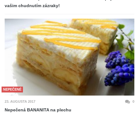
vašim chudnutím zázraky!
NEPEČENÉ
23. AUGUSTA 2017
0
Nepečená BANANITA na plechu