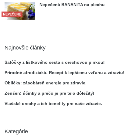
Nepečená BANANITA na plechu
NEPEČENÉ
Najnovšie články
Šatôčky z lístkového cesta s orechovou plnkou!
Prírodné afrodiziaká: Recept k lepšiemu vzťahu a zdraviu!
Obličky: zásobáreň energie pre zdravie.
Ženšen: účinky a prečo je pre telo dôležitý!
Vlašské orechy a ich benefity pre naše zdravie.
Kategórie