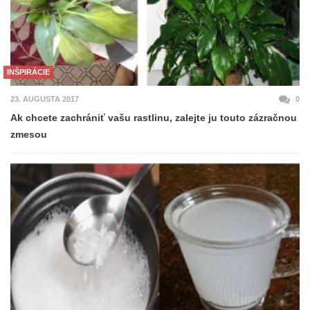
INŠPIRÁCIE
23. AUGUSTA 2017
0
Ak chcete zachrániť vašu rastlinu, zalejte ju touto zázračnou
zmesou