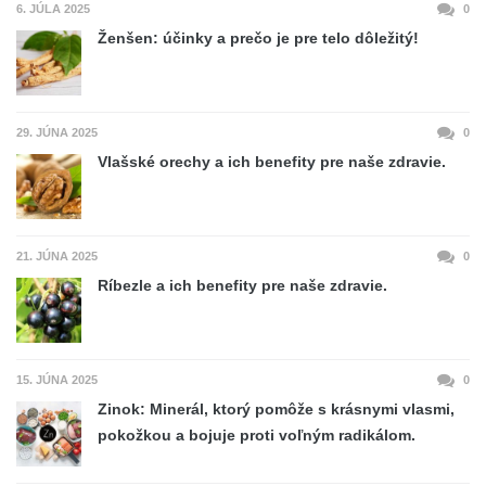
6. JÚLA 2025
0
Ženšen: účinky a prečo je pre telo dôležitý!
29. JÚNA 2025
0
Vlašské orechy a ich benefity pre naše zdravie.
21. JÚNA 2025
0
Ríbezle a ich benefity pre naše zdravie.
15. JÚNA 2025
0
Zinok: Minerál, ktorý pomôže s krásnymi vlasmi,
pokožkou a bojuje proti voľným radikálom.