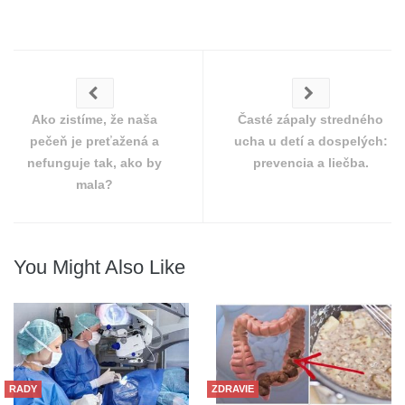
Ako zistíme, že naša
Časté zápaly stredného
pečeň je preťažená a
ucha u detí a dospelých:
nefunguje tak, ako by
prevencia a liečba.
mala?
You Might Also Like
RADY
ZDRAVIE