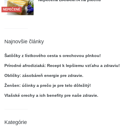
NEPEČENÉ
Najnovšie články
Šatôčky z lístkového cesta s orechovou plnkou!
Prírodné afrodiziaká: Recept k lepšiemu vzťahu a zdraviu!
Obličky: zásobáreň energie pre zdravie.
Ženšen: účinky a prečo je pre telo dôležitý!
Vlašské orechy a ich benefity pre naše zdravie.
Kategórie