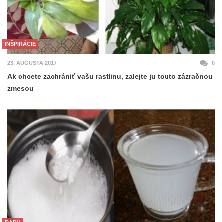
INŠPIRÁCIE
23. AUGUSTA 2017
0
Ak chcete zachrániť vašu rastlinu, zalejte ju touto zázračnou
zmesou