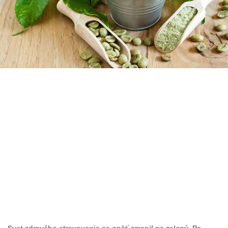
Svet zdravého stravovania sa opäť zmenil na zelený. Po