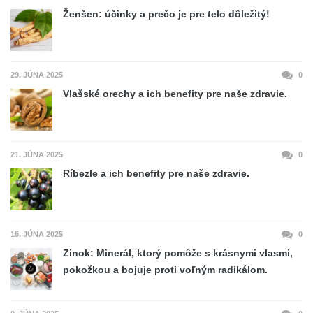
Ženšen: účinky a prečo je pre telo dôležitý!
29. JÚNA 2025
0
Vlašské orechy a ich benefity pre naše zdravie.
21. JÚNA 2025
0
Ríbezle a ich benefity pre naše zdravie.
15. JÚNA 2025
0
Zinok: Minerál, ktorý pomôže s krásnymi vlasmi,
pokožkou a bojuje proti voľným radikálom.