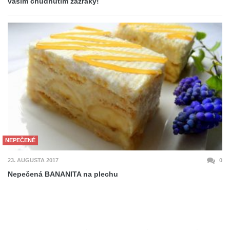
vašim chudnutím zázraky!
NEPEČENÉ
23. AUGUSTA 2017
0
Nepečená BANANITA na plechu