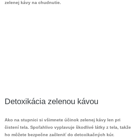
zelenej kávy na chudnutie.
Detoxikácia zelenou kávou
Ako na stupnici si všimnete účinok zelenej kávy len pri
čistení tela. Spoľahlivo vyplavuje škodlivé látky z tela, takže
ho môžete bezpečne začleniť do detoxikačných kúr.