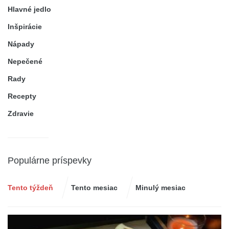
Hlavné jedlo
Inšpirácie
Nápady
Nepečené
Rady
Recepty
Zdravie
Populárne príspevky
Tento týždeň
Tento mesiac
Minulý mesiac