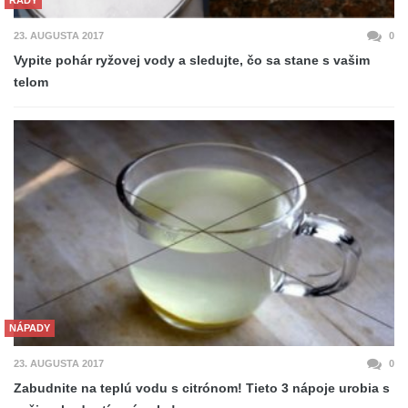
RADY
23. AUGUSTA 2017
0
Vypite pohár ryžovej vody a sledujte, čo sa stane s vašim
telom
NÁPADY
23. AUGUSTA 2017
0
Zabudnite na teplú vodu s citrónom! Tieto 3 nápoje urobia s