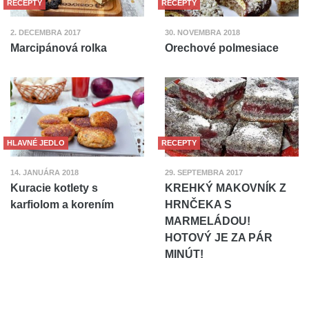
RECEPTY
RECEPTY
2. DECEMBRA 2017
30. NOVEMBRA 2018
Marcipánová rolka
Orechové polmesiace
HLAVNÉ JEDLO
RECEPTY
14. JANUÁRA 2018
29. SEPTEMBRA 2017
Kuracie kotlety s
KREHKÝ MAKOVNÍK Z
karfiolom a korením
HRNČEKA S
MARMELÁDOU!
HOTOVÝ JE ZA PÁR
MINÚT!