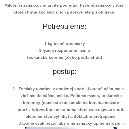
Milovníci zemiakov si určite pochutia. Pečené zemiaky v rúre,
ktoré chutia ako keď si ich pripravujete pri ohnisku.
Potrebujeme:
1 kg menšie zemiaky
3 lyžice rozpustené maslo
toskánske korenie (alebo podľa chuti)
postup:
Zemiaky uvaríme v osolenej vode. Uvarené očistíme a
vložíme do väčšej misky. Pridáme maslo, toskánske
koreniny (namiesto toskánskeho korenia môžete
použiť ľubovoľné iné korenie, ktoré vám najviac chutí,
alebo čerstvé bylinky) a dôkladne pretrepeme.
Dávame však pozor, aby sme zemiaky úplne nerozbili.