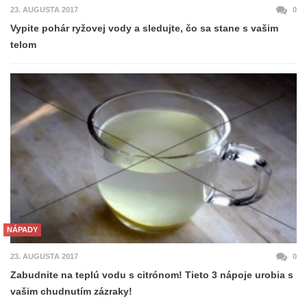
23. AUGUSTA 2017
0
Vypite pohár ryžovej vody a sledujte, čo sa stane s vašim
telom
NÁPADY
23. AUGUSTA 2017
0
Zabudnite na teplú vodu s citrónom! Tieto 3 nápoje urobia s
vašim chudnutím zázraky!