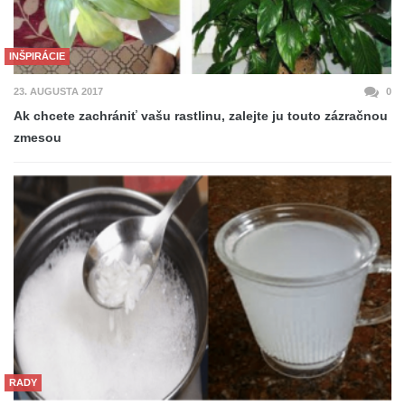
INŠPIRÁCIE
23. AUGUSTA 2017
0
Ak chcete zachrániť vašu rastlinu, zalejte ju touto zázračnou
zmesou
RADY