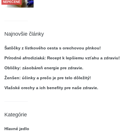
NEPEČENÉ
Najnovšie články
Šatôčky z lístkového cesta s orechovou plnkou!
Prírodné afrodiziaká: Recept k lepšiemu vzťahu a zdraviu!
Obličky: zásobáreň energie pre zdravie.
Ženšen: účinky a prečo je pre telo dôležitý!
Vlašské orechy a ich benefity pre naše zdravie.
Kategórie
Hlavné jedlo