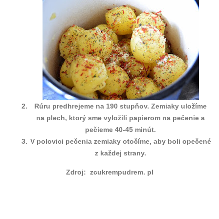
Rúru predhrejeme na 190 stupňov. Zemiaky uložíme
na plech, ktorý sme vyložili papierom na pečenie a
pečieme 40-45 minút.
V polovici pečenia zemiaky otočíme, aby boli opečené
z každej strany.
Zdroj: zcukrempudrem. pl