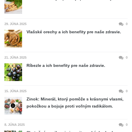
29. JÚNA 2025
0
Vlašské orechy a ich benefity pre naše zdravie.
21. JÚNA 2025
0
Ríbezle a ich benefity pre naše zdravie.
15. JÚNA 2025
0
Zinok: Minerál, ktorý pomôže s krásnymi vlasmi,
pokožkou a bojuje proti voľným radikálom.
8. JÚNA 2025
0