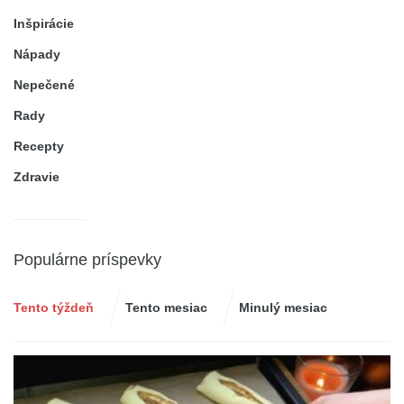
Inšpirácie
Nápady
Nepečené
Rady
Recepty
Zdravie
Populárne príspevky
Tento týždeň
Tento mesiac
Minulý mesiac