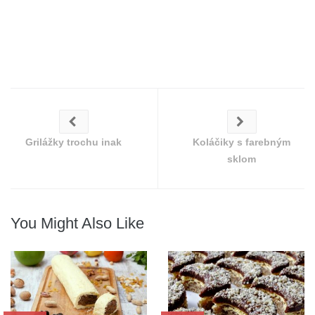
Grilážky trochu inak
Koláčiky s farebným
sklom
You Might Also Like