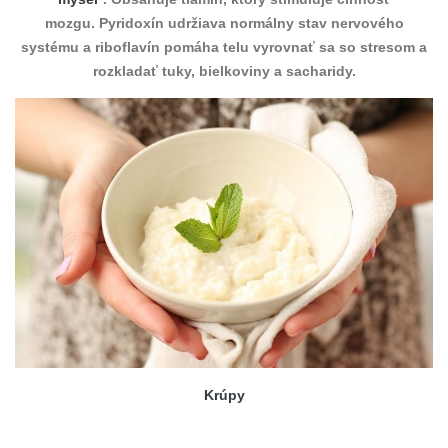
mozgu. Pyridoxín udržiava normálny stav nervového
systému a riboflavín pomáha telu vyrovnať sa so stresom a
rozkladať tuky, bielkoviny a sacharidy.
Krúpy