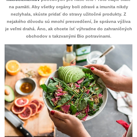
na pamäti. Aby všetky orgány boli zdravé a imunita nikdy
nezlyhala, skúste pridať do stravy užitočné produkty. Z
nejakého dôvodu sú mnohí presvedčení, že správna výživa
je veľmi drahá. Áno, ak chcete ísť výhradne do zahraničných
obchodov s takzvanými Bio potravinami.