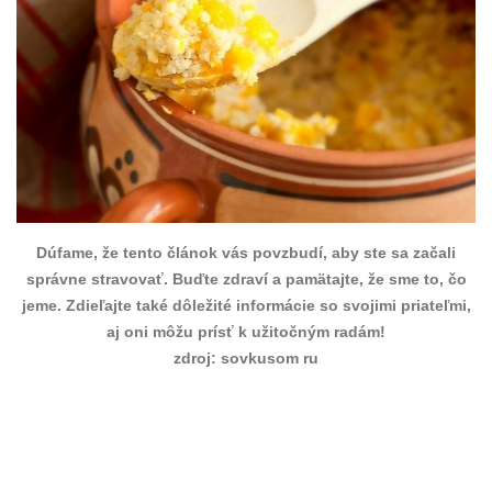
Dúfame, že tento článok vás povzbudí, aby ste sa začali
správne stravovať. Buďte zdraví a pamätajte, že sme to, čo
jeme. Zdieľajte také dôležité informácie so svojimi priateľmi,
aj oni môžu prísť k užitočným radám!
zdroj: sovkusom ru