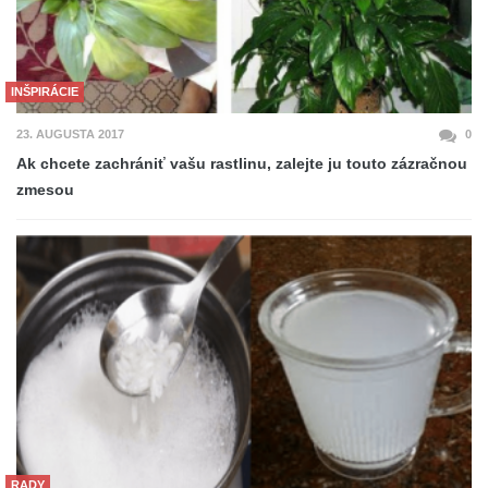
INŠPIRÁCIE
23. AUGUSTA 2017
0
Ak chcete zachrániť vašu rastlinu, zalejte ju touto zázračnou
zmesou
RADY