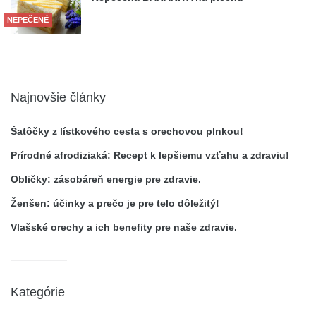
NEPEČENÉ
Najnovšie články
Šatôčky z lístkového cesta s orechovou plnkou!
Prírodné afrodiziaká: Recept k lepšiemu vzťahu a zdraviu!
Obličky: zásobáreň energie pre zdravie.
Ženšen: účinky a prečo je pre telo dôležitý!
Vlašské orechy a ich benefity pre naše zdravie.
Kategórie