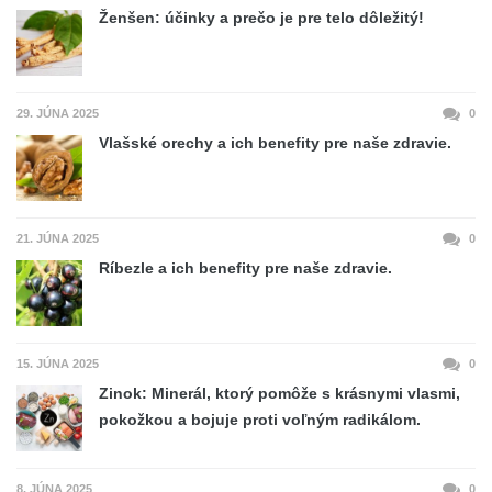
Ženšen: účinky a prečo je pre telo dôležitý!
29. JÚNA 2025
0
Vlašské orechy a ich benefity pre naše zdravie.
21. JÚNA 2025
0
Ríbezle a ich benefity pre naše zdravie.
15. JÚNA 2025
0
Zinok: Minerál, ktorý pomôže s krásnymi vlasmi,
pokožkou a bojuje proti voľným radikálom.
8. JÚNA 2025
0