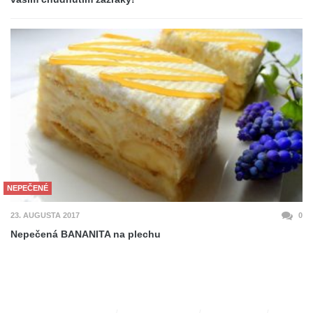
NEPEČENÉ
23. AUGUSTA 2017
0
Nepečená BANANITA na plechu