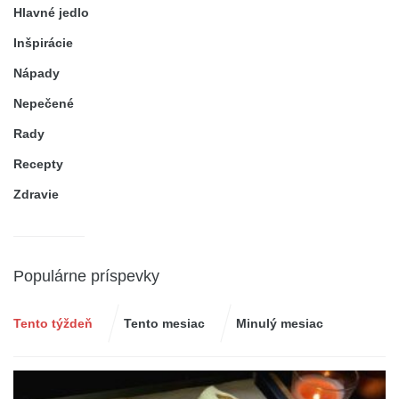
Hlavné jedlo
Inšpirácie
Nápady
Nepečené
Rady
Recepty
Zdravie
Populárne príspevky
Tento týždeň
Tento mesiac
Minulý mesiac