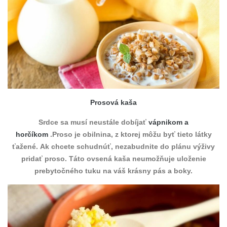
Prosová kaša
Srdce sa musí neustále dobíjať
vápnikom a
horčíkom
.Proso je obilnina, z ktorej môžu byť tieto látky
ťažené. Ak chcete schudnúť, nezabudnite do plánu výživy
pridať proso. Táto ovsená kaša neumožňuje uloženie
prebytočného tuku na váš krásny pás a boky.