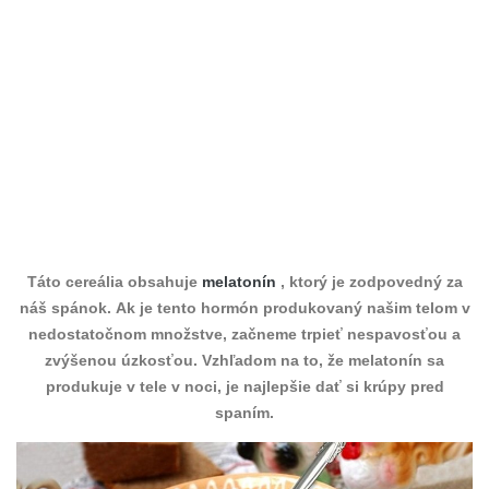
Táto cereália obsahuje
melatonín
, ktorý je zodpovedný za
náš spánok. Ak je tento hormón produkovaný našim telom v
nedostatočnom množstve, začneme trpieť nespavosťou a
zvýšenou úzkosťou. Vzhľadom na to, že melatonín sa
produkuje v tele v noci, je najlepšie dať si krúpy pred
spaním.