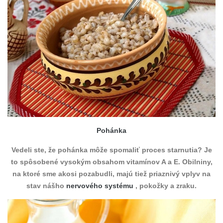
Pohánka
Vedeli ste, že pohánka môže spomaliť proces starnutia? Je
to spôsobené vysokým obsahom vitamínov A a E. Obilniny,
na ktoré sme akosi pozabudli, majú tiež priaznivý vplyv na
stav nášho
nervového systému
, pokožky a zraku.