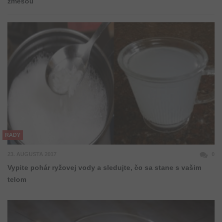
zmesou
RADY
23. AUGUSTA 2017
0
Vypite pohár ryžovej vody a sledujte, čo sa stane s vašim
telom