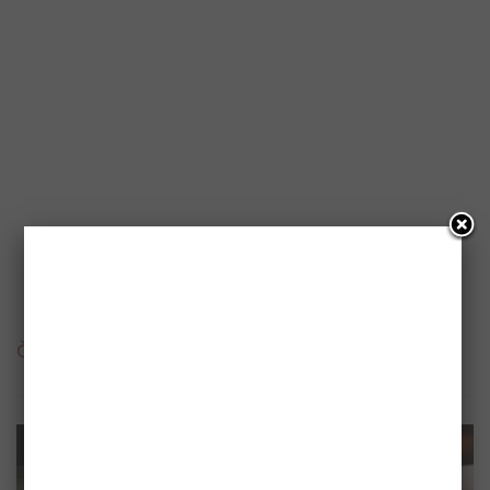
Čo je nové
Vybrali sme