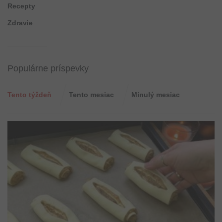
Recepty
Zdravie
Populárne príspevky
Tento týždeň
Tento mesiac
Minulý mesiac