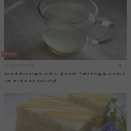
NÁPADY
23. AUGUSTA 2017
0
Zabudnite na teplú vodu s citrónom! Tieto 3 nápoje urobia s
vašim chudnutím zázraky!