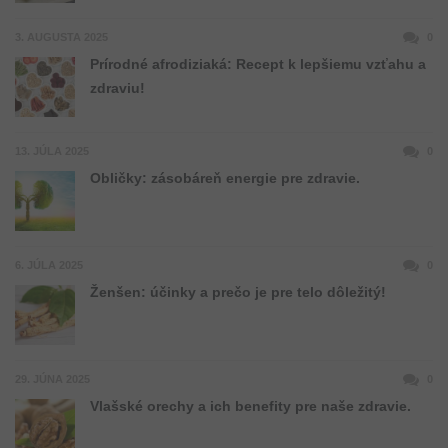
3. AUGUSTA 2025
0
Prírodné afrodiziaká: Recept k lepšiemu vzťahu a
zdraviu!
13. JÚLA 2025
0
Obličky: zásobáreň energie pre zdravie.
6. JÚLA 2025
0
Ženšen: účinky a prečo je pre telo dôležitý!
29. JÚNA 2025
0
Vlašské orechy a ich benefity pre naše zdravie.