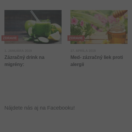
ZDRAVIE
ZDRAVIE
1. JANUÁRA 2019
17. APRÍLA 2018
Zázračný drink na
Med- zázračný liek proti
migrény:
alergii
Nájdete nás aj na Facebooku!