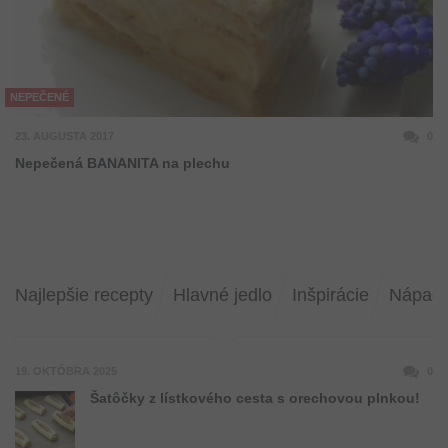
NEPEČENÉ
23. AUGUSTA 2017
0
Nepečená BANANITA na plechu
Najlepšie recepty
Hlavné jedlo
Inšpirácie
Nápad
19. OKTÓBRA 2025
0
Šatôčky z lístkového cesta s orechovou plnkou!