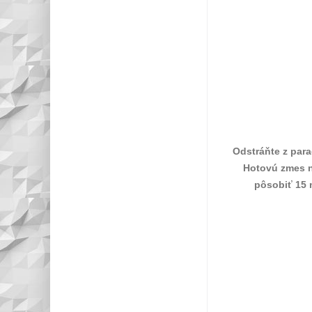
Odstráňte z para
Hotovú zmes n
pôsobiť 15 