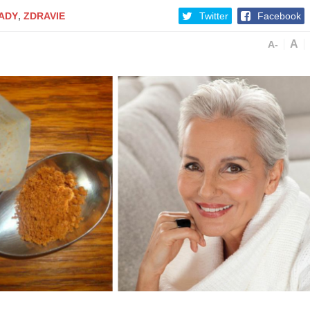
ADY
,
ZDRAVIE
Twitter
Facebook
A
A-