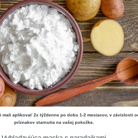
i mali aplikovať 2x týždenne po dobu 1-2 mesiacov, v závislosti o
príznakov starnutia na vašej pokožke.
Vyhladzujúca maska ​​s paradajkami