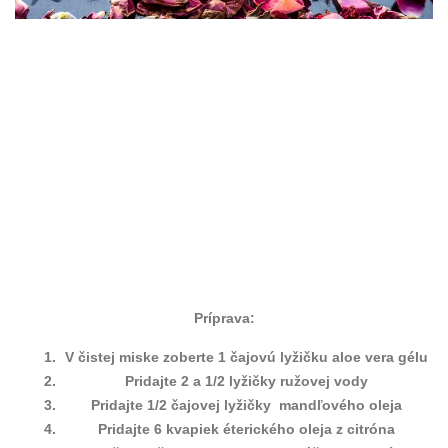
Príprava:
V čistej miske zoberte 1 čajovú lyžičku aloe vera gélu
Pridajte 2 a 1/2 lyžičky ružovej vody
Pridajte 1/2 čajovej lyžičky mandľového oleja
Pridajte 6 kvapiek éterického oleja z citróna