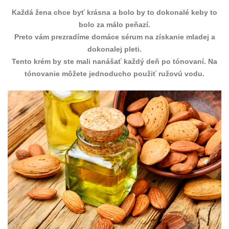
Každá žena chce byť krásna a bolo by to dokonalé keby to
bolo za málo peňazí.
Preto vám prezradíme domáce sérum na získanie mladej a
dokonalej pleti.
Tento krém by ste mali nanášať každý deň po tónovaní. Na
tónovanie môžete jednoducho použiť ružovú vodu.