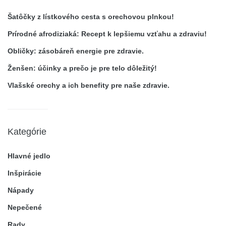
Šatôčky z lístkového cesta s orechovou plnkou!
Prírodné afrodiziaká: Recept k lepšiemu vzťahu a zdraviu!
Obličky: zásobáreň energie pre zdravie.
Ženšen: účinky a prečo je pre telo dôležitý!
Vlašské orechy a ich benefity pre naše zdravie.
Kategórie
Hlavné jedlo
Inšpirácie
Nápady
Nepečené
Rady