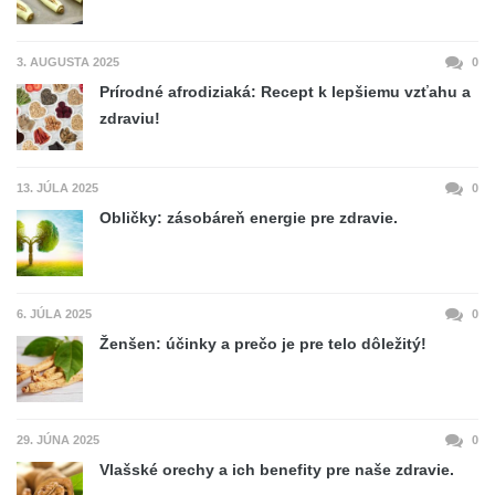
3. AUGUSTA 2025
0
Prírodné afrodiziaká: Recept k lepšiemu vzťahu a
zdraviu!
13. JÚLA 2025
0
Obličky: zásobáreň energie pre zdravie.
6. JÚLA 2025
0
Ženšen: účinky a prečo je pre telo dôležitý!
29. JÚNA 2025
0
Vlašské orechy a ich benefity pre naše zdravie.