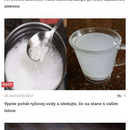
zmesou
RADY
23. AUGUSTA 2017
0
Vypite pohár ryžovej vody a sledujte, čo sa stane s vašim
telom