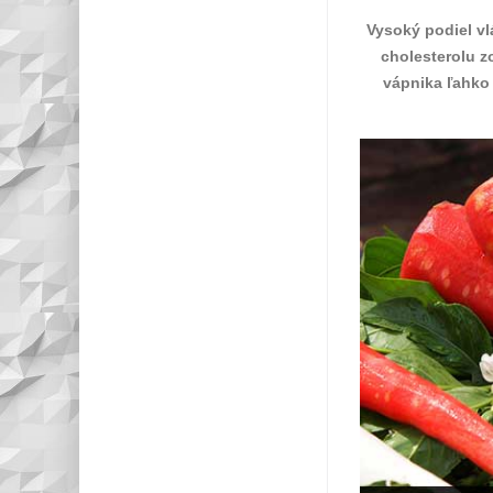
Vysoký podiel vl
cholesterolu z
vápnika ľahko 