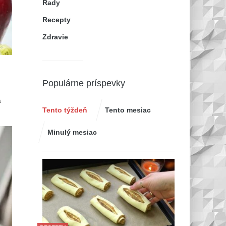
Rady
Recepty
Zdravie
Populárne príspevky
a
Tento týždeň
Tento mesiac
Minulý mesiac