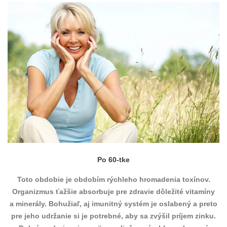
Po 60-tke
Toto obdobie je obdobím rýchleho hromadenia toxínov.
Organizmus ťažšie absorbuje pre zdravie dôležité vitamíny
a minerály. Bohužiaľ, aj imunitný systém je oslabený a preto
pre jeho udržanie si je potrebné, aby sa zvýšil príjem zinku.