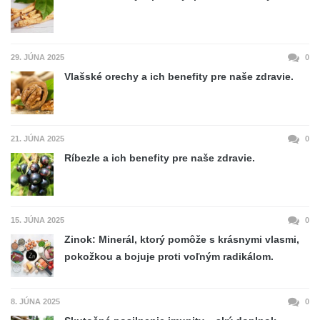
29. JÚNA 2025
0
Vlašské orechy a ich benefity pre naše zdravie.
21. JÚNA 2025
0
Ríbezle a ich benefity pre naše zdravie.
15. JÚNA 2025
0
Zinok: Minerál, ktorý pomôže s krásnymi vlasmi,
pokožkou a bojuje proti voľným radikálom.
8. JÚNA 2025
0