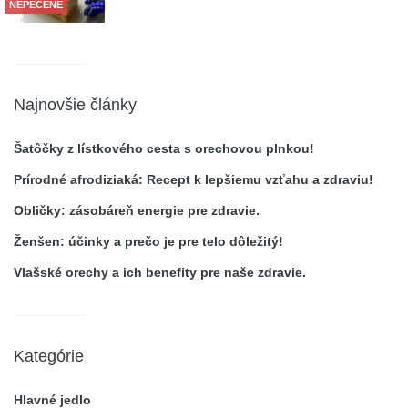
NEPEČENÉ
Najnovšie články
Šatôčky z lístkového cesta s orechovou plnkou!
Prírodné afrodiziaká: Recept k lepšiemu vzťahu a zdraviu!
Obličky: zásobáreň energie pre zdravie.
Ženšen: účinky a prečo je pre telo dôležitý!
Vlašské orechy a ich benefity pre naše zdravie.
Kategórie
Hlavné jedlo