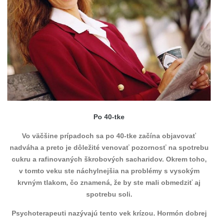
Po 40-tke
Vo väčšine prípadoch sa po 40-tke začína objavovať
nadváha a preto je dôležité venovať pozornosť na spotrebu
cukru a rafinovaných škrobových sacharidov. Okrem toho,
v tomto veku ste náchylnejšia na problémy s vysokým
krvným tlakom, čo znamená, že by ste mali obmedziť aj
spotrebu soli.
Psychoterapeuti nazývajú tento vek krízou. Hormón dobrej