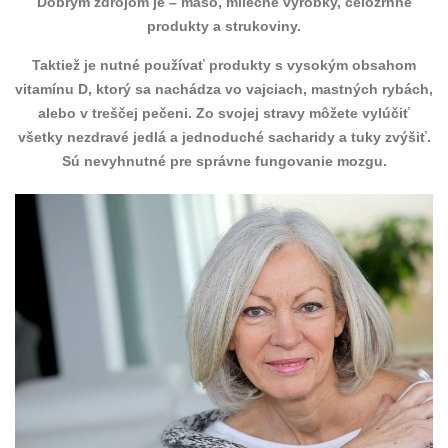
Dobrým zdrojom je – mäso, mliečne výrobky, celozrnné
produkty a strukoviny.
Taktiež je nutné používať produkty s vysokým obsahom
vitamínu D, ktorý sa nachádza vo vajciach, mastných rybách,
alebo v treščej pečeni. Zo svojej stravy môžete vylúčiť
všetky nezdravé jedlá a jednoduché sacharidy a tuky zvýšiť.
Sú nevyhnutné pre správne fungovanie mozgu.