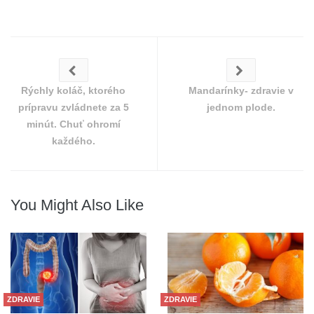
Rýchly koláč, ktorého
Mandarínky- zdravie v
prípravu zvládnete za 5
jednom plode.
minút. Chuť ohromí
každého.
You Might Also Like
ZDRAVIE
ZDRAVIE