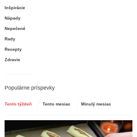
Inšpirácie
Nápady
Nepečené
Rady
Recepty
Zdravie
Populárne príspevky
Tento týždeň
Tento mesiac
Minulý mesiac