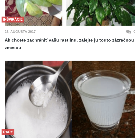
INŠPIRÁCIE
23. AUGUSTA 2017
0
Ak chcete zachrániť vašu rastlinu, zalejte ju touto zázračnou
zmesou
RADY