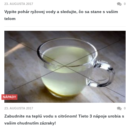
23. AUGUSTA 2017
0
Vypite pohár ryžovej vody a sledujte, čo sa stane s vašim
telom
NÁPADY
23. AUGUSTA 2017
0
Zabudnite na teplú vodu s citrónom! Tieto 3 nápoje urobia s
vašim chudnutím zázraky!