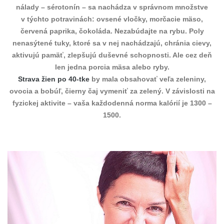
nálady – sérotonín – sa nachádza v správnom množstve
v týchto potravinách: ovsené vločky, morčacie mäso,
červená paprika, čokoláda. Nezabúdajte na rybu. Poly
nenasýtené tuky, ktoré sa v nej nachádzajú, chránia cievy,
aktivujú pamäť, zlepšujú duševné schopnosti. Ale cez deň
len jedna porcia mäsa alebo ryby.
Strava žien po 40-tke
by mala obsahovať veľa zeleniny,
ovocia a bobúľ, čierny čaj vymeniť za zelený. V závislosti na
fyzickej aktivite – vaša každodenná norma kalórií je 1300 –
1500.