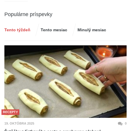
Populárne príspevky
Tento týždeň
Tento mesiac
Minulý mesiac
RECEPTY
19. OKTÓBRA 2025
0