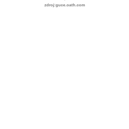
zdroj:guce.oath.com