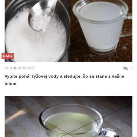
RADY
23. AUGUSTA 2017
0
Vypite pohár ryžovej vody a sledujte, čo sa stane s vašim
telom