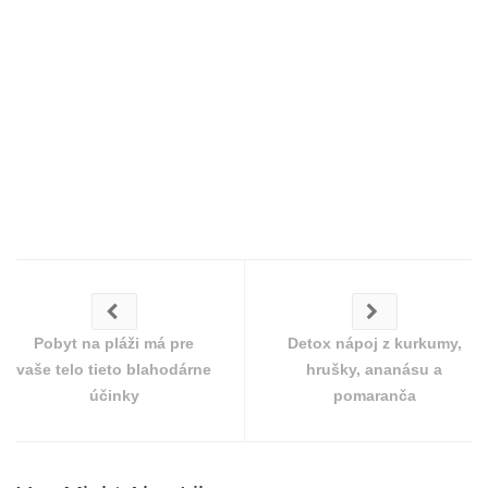
Pobyt na pláži má pre
Detox nápoj z kurkumy,
vaše telo tieto blahodárne
hrušky, ananásu a
účinky
pomaranča