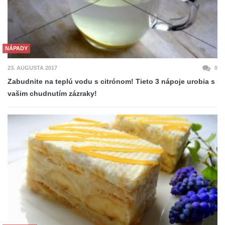
NÁPADY
23. AUGUSTA 2017
0
Zabudnite na teplú vodu s citrónom! Tieto 3 nápoje urobia s
vašim chudnutím zázraky!