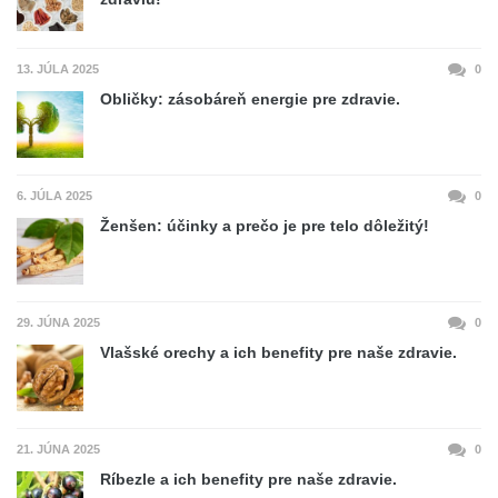
13. JÚLA 2025
0
Obličky: zásobáreň energie pre zdravie.
6. JÚLA 2025
0
Ženšen: účinky a prečo je pre telo dôležitý!
29. JÚNA 2025
0
Vlašské orechy a ich benefity pre naše zdravie.
21. JÚNA 2025
0
Ríbezle a ich benefity pre naše zdravie.