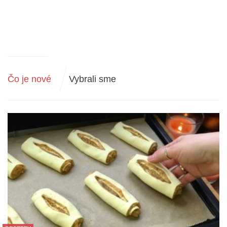
Čo je nové
Vybrali sme