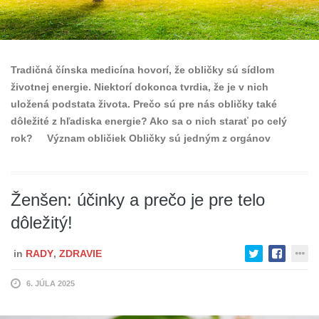
Tradičná čínska medicína hovorí, že obličky sú sídlom
životnej energie. Niektorí dokonca tvrdia, že je v nich
uložená podstata života. Prečo sú pre nás obličky také
dôležité z hľadiska energie? Ako sa o nich starať po celý
rok? Význam obličiek Obličky sú jedným z orgánov
Ženšen: účinky a prečo je pre telo
dôležitý!
in
RADY
,
ZDRAVIE
6. JÚLA 2025