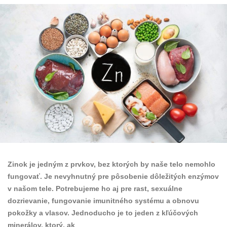
Zinok je jedným z prvkov, bez ktorých by naše telo nemohlo
fungovať. Je nevyhnutný pre pôsobenie dôležitých enzýmov
v našom tele. Potrebujeme ho aj pre rast, sexuálne
dozrievanie, fungovanie imunitného systému a obnovu
pokožky a vlasov. Jednoducho je to jeden z kľúčových
minerálov, ktorý, ak