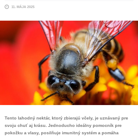
11. MÁJA 2025
Tento lahodný nektár, ktorý zbierajú včely, je uznávaný pre
svoju chuť aj krásu. Jednoducho ideálny pomocník pre
pokožku a vlasy, posilňuje imunitný systém a pomáha