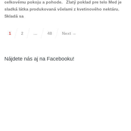
celkovému pokoju a pohode. Zlatý poklad pre telo Med je
sladká látka produkovaná včelami z kvetinového nektáru.
Skladá sa
1
2
…
48
Next →
Nájdete nás aj na Facebooku!