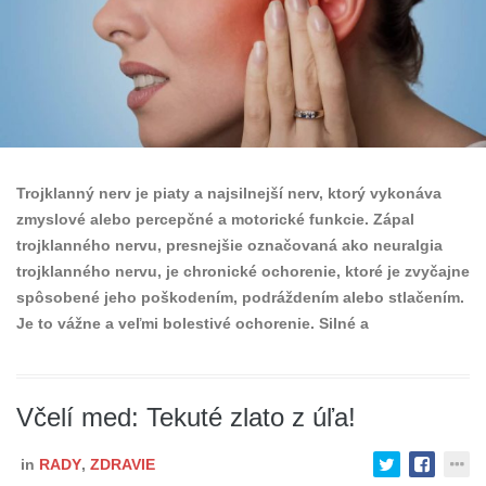
Trojklanný nerv je piaty a najsilnejší nerv, ktorý vykonáva
zmyslové alebo percepčné a motorické funkcie. Zápal
trojklanného nervu, presnejšie označovaná ako neuralgia
trojklanného nervu, je chronické ochorenie, ktoré je zvyčajne
spôsobené jeho poškodením, podráždením alebo stlačením.
Je to vážne a veľmi bolestivé ochorenie. Silné a
Včelí med: Tekuté zlato z úľa!
in
RADY
,
ZDRAVIE