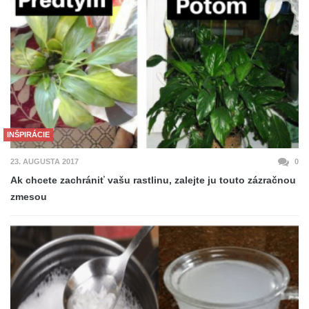
INŠPIRÁCIE
23. AUGUSTA 2017
0
Ak chcete zachrániť vašu rastlinu, zalejte ju touto zázračnou
zmesou