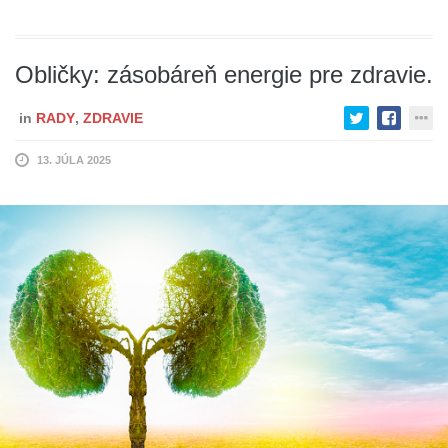
Obličky: zásobáreň energie pre zdravie.
in
RADY
,
ZDRAVIE
13. JÚLA 2025