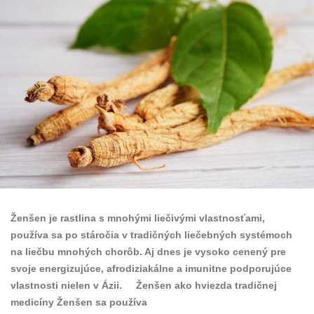
Ženšen je rastlina s mnohými liečivými vlastnosťami,
používa sa po stáročia v tradičných liečebných systémoch
na liečbu mnohých chorôb. Aj dnes je vysoko cenený pre
svoje energizujúce, afrodiziakálne a imunitne podporujúce
vlastnosti nielen v Ázii. Ženšen ako hviezda tradičnej
medicíny Ženšen sa používa