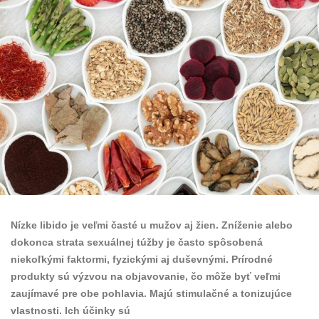
Nízke libido je veľmi časté u mužov aj žien. Zníženie alebo
dokonca strata sexuálnej túžby je často spôsobená
niekoľkými faktormi, fyzickými aj duševnými. Prírodné
produkty sú výzvou na objavovanie, čo môže byť veľmi
zaujímavé pre obe pohlavia. Majú stimulačné a tonizujúce
vlastnosti. Ich účinky sú