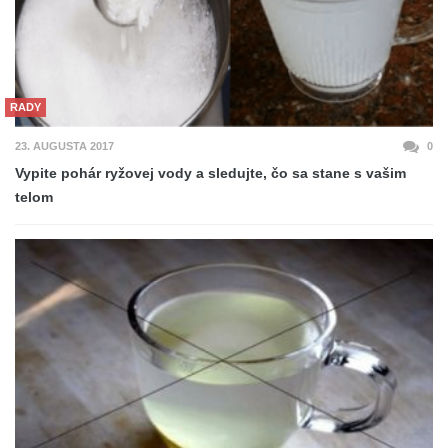
RADY
23. AUGUSTA 2017
0
Vypite pohár ryžovej vody a sledujte, čo sa stane s vašim
telom