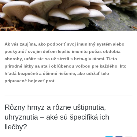
Ak vás zaujíma, ako podporiť svoj imunitný systém alebo
poskytnúť svojim deťom lepšiu imunitu počas obdobia
choroby, určite ste sa už stretli s beta-glukánmi. Tieto
prírodné látky sa stali obľúbenou voľbou pre každého, kto
hľadá bezpečné a účinné riešenie, ako udržať telo
pripravené bojovať proti
Rôzny hmyz a rôzne uštipnutia,
uhryznutia – aké sú špecifiká ich
liečby?