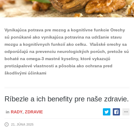
Vynikajúca potrava pre mozog a kognitívne funkcie Orechy
sú ponúkané ako vynikajúca potravina na udržanie stavu
mozgu a kognitívnych funkcií ako celku. Vlašské orechy sa
odporúčajú na prevenciu neurologických porúch, pretože sú
bohaté na omega-3 mastné kyseliny, ktoré vykazujú
protizápalové vlastnosti a pôsobia ako ochrana pred
škodlivými účinkami
Ríbezle a ich benefity pre naše zdravie.
in
RADY
,
ZDRAVIE
21. JÚNA 2025