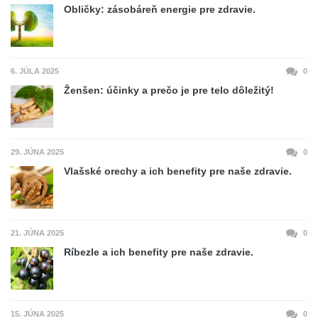
Obličky: zásobáreň energie pre zdravie.
6. JÚLA 2025
0
Ženšen: účinky a prečo je pre telo dôležitý!
29. JÚNA 2025
0
Vlašské orechy a ich benefity pre naše zdravie.
21. JÚNA 2025
0
Ríbezle a ich benefity pre naše zdravie.
15. JÚNA 2025
0