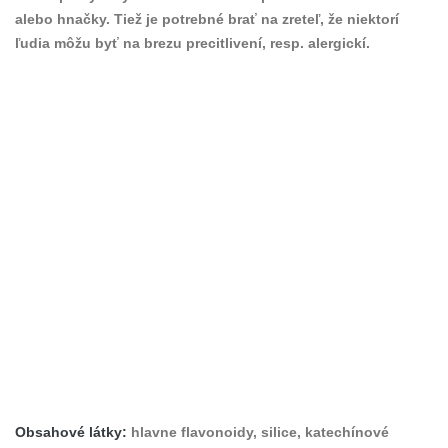
alebo hnačky. Tiež je potrebné brať na zreteľ, že niektorí
ľudia môžu byť na brezu precitlivení, resp. alergickí.
Obsahové látky:
hlavne flavonoidy, silice, katechínové