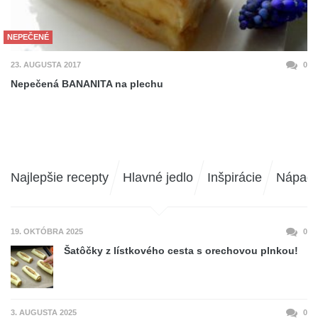
NEPEČENÉ
23. AUGUSTA 2017
0
Nepečená BANANITA na plechu
Najlepšie recepty
Hlavné jedlo
Inšpirácie
Nápad
19. OKTÓBRA 2025
0
Šatôčky z lístkového cesta s orechovou plnkou!
3. AUGUSTA 2025
0