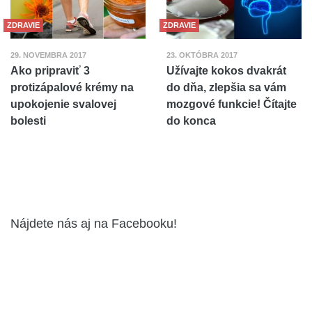
ZDRAVIE
ZDRAVIE
29. NOVEMBRA 2017
23. OKTÓBRA 2017
Ako pripraviť 3
Užívajte kokos dvakrát
protizápalové krémy na
do dňa, zlepšia sa vám
upokojenie svalovej
mozgové funkcie! Čítajte
bolesti
do konca
Nájdete nás aj na Facebooku!