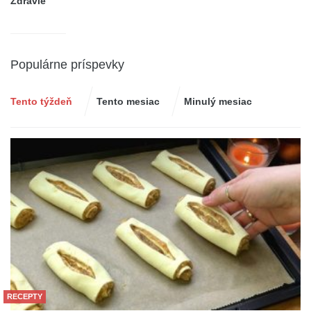
Zdravie
Populárne príspevky
Tento týždeň
Tento mesiac
Minulý mesiac
RECEPTY