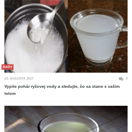
RADY
23. AUGUSTA 2017
0
Vypite pohár ryžovej vody a sledujte, čo sa stane s vašim
telom