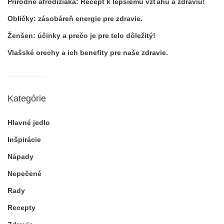
Prírodné afrodiziaká: Recept k lepšiemu vzťahu a zdraviu!
Obličky: zásobáreň energie pre zdravie.
Ženšen: účinky a prečo je pre telo dôležitý!
Vlašské orechy a ich benefity pre naše zdravie.
Kategórie
Hlavné jedlo
Inšpirácie
Nápady
Nepečené
Rady
Recepty