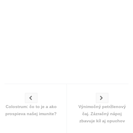
Colostrum: čo to je a ako
Výnimočný petržlenový
prospieva našej imunite?
čaj. Zázračný nápoj
zbavuje kíl aj opuchov