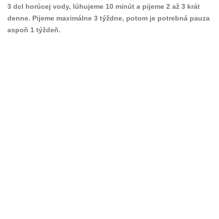
3 dcl horúcej vody, lúhujeme 10 minút a pijeme 2 až 3 krát
denne. Pijeme maximálne 3 týždne, potom je potrebná pauza
aspoň 1 týždeň.