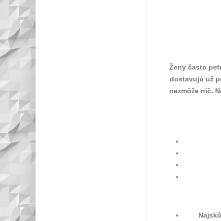
Ženy často pet
dostavujú už p
nezmôže nič. N
Najskô