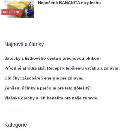
Nepečená BANANITA na plechu
NEPEČENÉ
Najnovšie články
Šatôčky z lístkového cesta s orechovou plnkou!
Prírodné afrodiziaká: Recept k lepšiemu vzťahu a zdraviu!
Obličky: zásobáreň energie pre zdravie.
Ženšen: účinky a prečo je pre telo dôležitý!
Vlašské orechy a ich benefity pre naše zdravie.
Kategórie