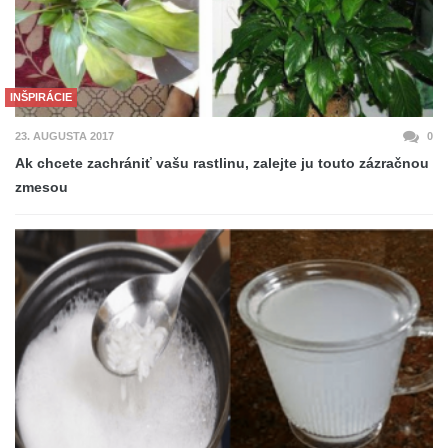
INŠPIRÁCIE
23. AUGUSTA 2017
0
Ak chcete zachrániť vašu rastlinu, zalejte ju touto zázračnou
zmesou