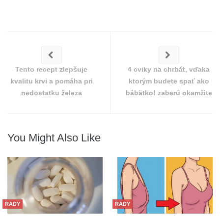
Tento recept zlepšuje
4 cviky na chrbát, vďaka
kvalitu krvi a pomáha pri
ktorým budete spať ako
nedostatku železa
bábätko! zaberú okamžite
You Might Also Like
RADY
RADY