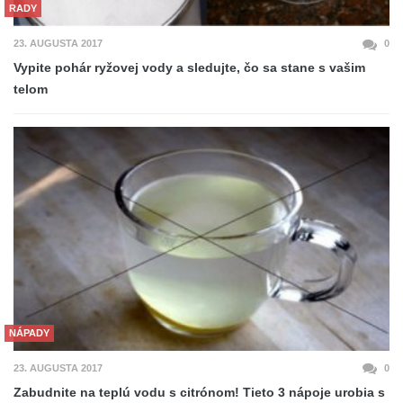
RADY
23. AUGUSTA 2017
0
Vypite pohár ryžovej vody a sledujte, čo sa stane s vašim
telom
NÁPADY
23. AUGUSTA 2017
0
Zabudnite na teplú vodu s citrónom! Tieto 3 nápoje urobia s