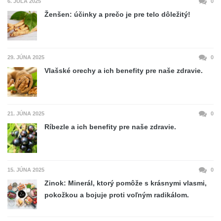
6. JÚLA 2025
0
Ženšen: účinky a prečo je pre telo dôležitý!
29. JÚNA 2025
0
Vlašské orechy a ich benefity pre naše zdravie.
21. JÚNA 2025
0
Ríbezle a ich benefity pre naše zdravie.
15. JÚNA 2025
0
Zinok: Minerál, ktorý pomôže s krásnymi vlasmi,
pokožkou a bojuje proti voľným radikálom.