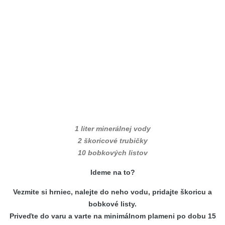
1 liter minerálnej vody
2 škoricové trubičky
10 bobkových listov
Ideme na to?
Vezmite si hrniec, nalejte do neho vodu, pridajte škoricu a
bobkové listy.
Priveďte do varu a varte na minimálnom plameni po dobu 15