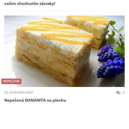
vašim chudnutím zázraky!
NEPEČENÉ
23. AUGUSTA 2017
0
Nepečená BANANITA na plechu