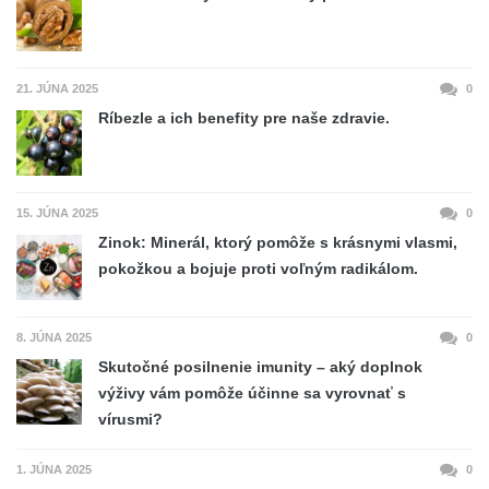
21. JÚNA 2025
0
Ríbezle a ich benefity pre naše zdravie.
15. JÚNA 2025
0
Zinok: Minerál, ktorý pomôže s krásnymi vlasmi,
pokožkou a bojuje proti voľným radikálom.
8. JÚNA 2025
0
Skutočné posilnenie imunity – aký doplnok
výživy vám pomôže účinne sa vyrovnať s
vírusmi?
1. JÚNA 2025
0