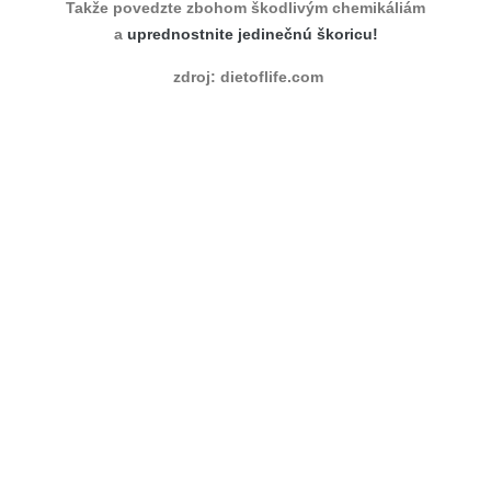
Takže povedzte zbohom škodlivým chemikáliám
a
uprednostnite jedinečnú škoricu!
zdroj: dietoflife.com