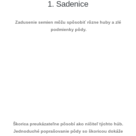
1. Sadenice
Zadusenie semien môžu spôsobiť rôzne huby a zlé
podmienky pôdy.
Škorica preukázateľne pôsobí ako ničiteľ týchto húb.
Jednoduché poprašovanie pôdy so škoricou dokáže