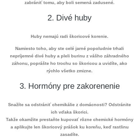
zabrániť tomu, aby boli semená zadusené.
2. Divé huby
Huby nemajú radi škoricové korenie.
Namiesto toho, aby ste celé jarné popoludnie trhali
nepríjemné divé huby a pleli burinu z vášho záhradného
záhonu, poprášte ho trochu so škoricou a uvidíte, ako
rýchlo všetko zmizne.
3. Hormóny pre zakorenenie
Snažíte sa odstrániť chemikálie z domácnosti? Odstránite
ich vďaka škorici.
Takže okamžite prestaňte kupovať rôzne chemické hormóny
a aplikujte len škoricový prášok ku koreňu, keď rastlinu
zasadíte.