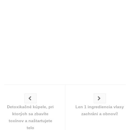
Detoxikačné kúpele, pri
Len 1 ingrediencia vlasy
ktorých sa zbavíte
zachráni a obnoví!
toxínov a naštartujete
telo