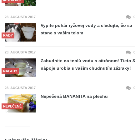
23. AUGUSTA 2017
0
Vypite pohár ryžovej vody a sledujte, čo sa
stane s vašim telom
RADY
23. AUGUSTA 2017
0
Zabudnite na teplú vodu s citrónom! Tieto 3
nápoje urobia s vašim chudnutím zázraky!
NÁPADY
23. AUGUSTA 2017
0
Nepečená BANANITA na plechu
NEPEČENÉ