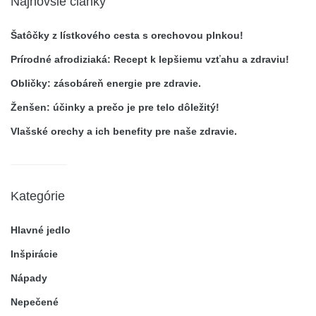
Najnovšie články
Šatôčky z lístkového cesta s orechovou plnkou!
Prírodné afrodiziaká: Recept k lepšiemu vzťahu a zdraviu!
Obličky: zásobáreň energie pre zdravie.
Ženšen: účinky a prečo je pre telo dôležitý!
Vlašské orechy a ich benefity pre naše zdravie.
Kategórie
Hlavné jedlo
Inšpirácie
Nápady
Nepečené