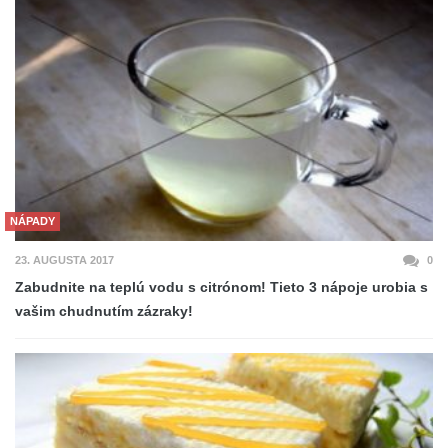
NÁPADY
23. AUGUSTA 2017
0
Zabudnite na teplú vodu s citrónom! Tieto 3 nápoje urobia s
vašim chudnutím zázraky!