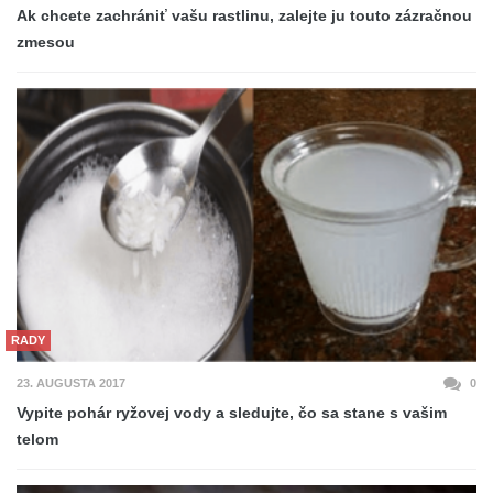
Ak chcete zachrániť vašu rastlinu, zalejte ju touto zázračnou
zmesou
RADY
23. AUGUSTA 2017
0
Vypite pohár ryžovej vody a sledujte, čo sa stane s vašim
telom