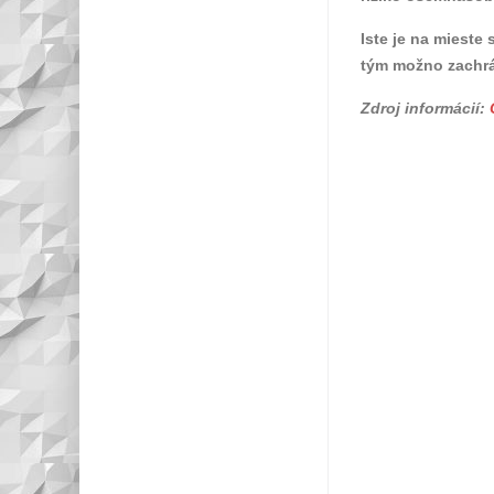
Iste je na mieste
tým možno zachrán
Zdroj informácií: