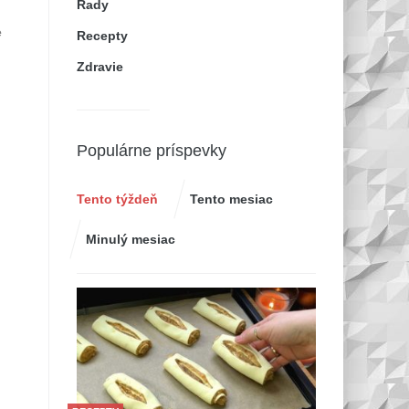
Rady
e
Recepty
Zdravie
Populárne príspevky
Tento týždeň
Tento mesiac
Minulý mesiac