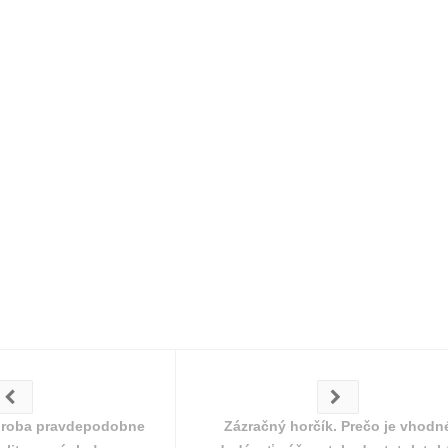
oroba pravdepodobne
Zázračný horčík. Prečo je vhodn