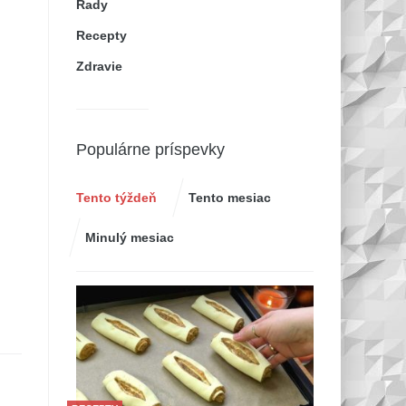
Rady
Recepty
Zdravie
Populárne príspevky
Tento týždeň
Tento mesiac
Minulý mesiac