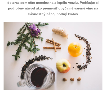
doteraz som ešte neochutnala lepšiu verziu. Prečítajte si
podrobný návod ako premeniť obyčajné varené víno na
slávnostný nápoj hodný kráľov.