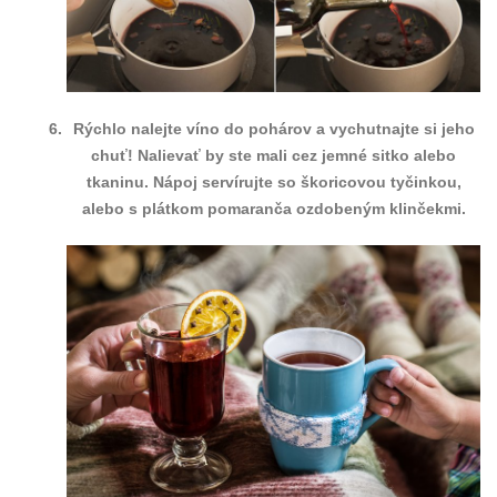
Rýchlo nalejte víno do pohárov a vychutnajte si jeho
chuť! Nalievať by ste mali cez jemné sitko alebo
tkaninu. Nápoj servírujte so škoricovou tyčinkou,
alebo s plátkom pomaranča ozdobeným klinčekmi.