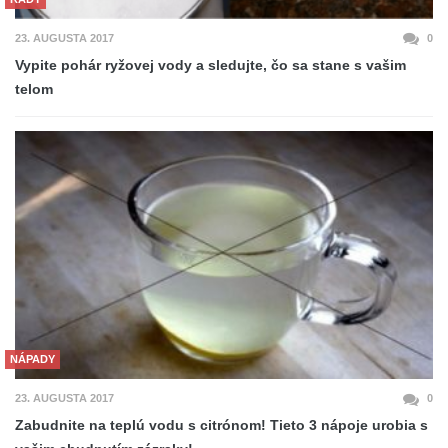
23. AUGUSTA 2017
0
Vypite pohár ryžovej vody a sledujte, čo sa stane s vašim
telom
NÁPADY
23. AUGUSTA 2017
0
Zabudnite na teplú vodu s citrónom! Tieto 3 nápoje urobia s