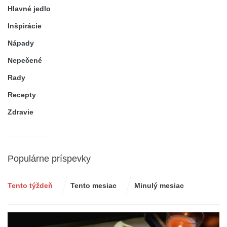
Hlavné jedlo
Inšpirácie
Nápady
Nepečené
Rady
Recepty
Zdravie
Populárne príspevky
Tento týždeň
Tento mesiac
Minulý mesiac