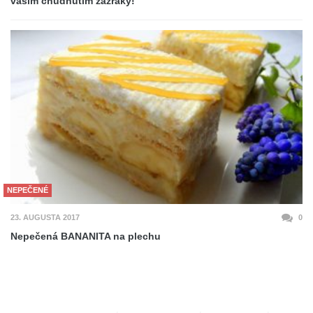
vašim chudnutím zázraky!
NEPEČENÉ
23. AUGUSTA 2017
0
Nepečená BANANITA na plechu