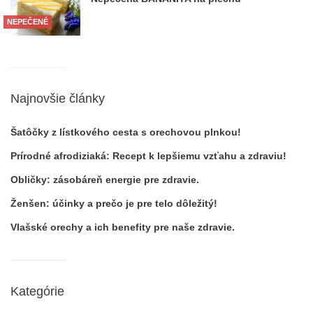
NEPEČENÉ
Najnovšie články
Šatôčky z lístkového cesta s orechovou plnkou!
Prírodné afrodiziaká: Recept k lepšiemu vzťahu a zdraviu!
Obličky: zásobáreň energie pre zdravie.
Ženšen: účinky a prečo je pre telo dôležitý!
Vlašské orechy a ich benefity pre naše zdravie.
Kategórie