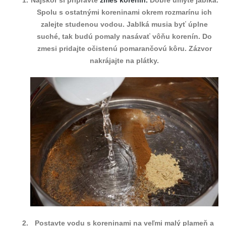
Spolu s ostatnými koreninami okrem rozmarínu ich
zalejte studenou vodou. Jablká musia byť úplne
suché, tak budú pomaly nasávať vôňu korenín. Do
zmesi pridajte očistenú pomarančovú kôru. Zázvor
nakrájajte na plátky.
Postavte vodu s koreninami na veľmi malý plameň a