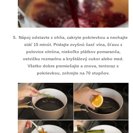
Nápoj odstavte z ohňa, zakryte pokrievkou a nechajte
stáť 15 minút. Pridajte zvyšnú časť vína, šťavu z
polovice citróna, niekoľko plátkov pomaranča,
vetvičku rozmarínu a kryštálový cukor alebo med.
Všetko dobre premiešajte a znova, tentoraz s
pokrievkou, zohrejte na 70 stupňov.