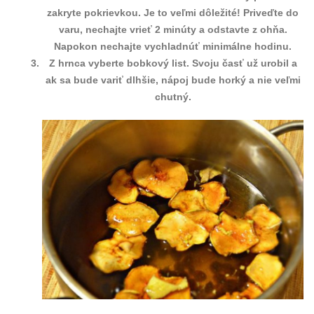
zakryte pokrievkou. Je to veľmi dôležité! Priveďte do
varu, nechajte vrieť 2 minúty a odstavte z ohňa.
Napokon nechajte vychladnúť minimálne hodinu.
Z hrnca vyberte bobkový list. Svoju časť už urobil a
ak sa bude variť dlhšie, nápoj bude horký a nie veľmi
chutný.