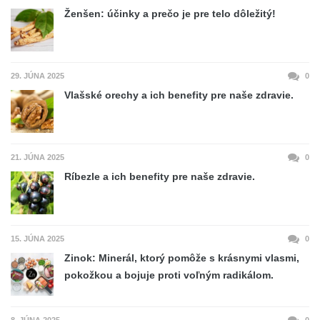
Ženšen: účinky a prečo je pre telo dôležitý!
29. JÚNA 2025
0
Vlašské orechy a ich benefity pre naše zdravie.
21. JÚNA 2025
0
Ríbezle a ich benefity pre naše zdravie.
15. JÚNA 2025
0
Zinok: Minerál, ktorý pomôže s krásnymi vlasmi,
pokožkou a bojuje proti voľným radikálom.
8. JÚNA 2025
0